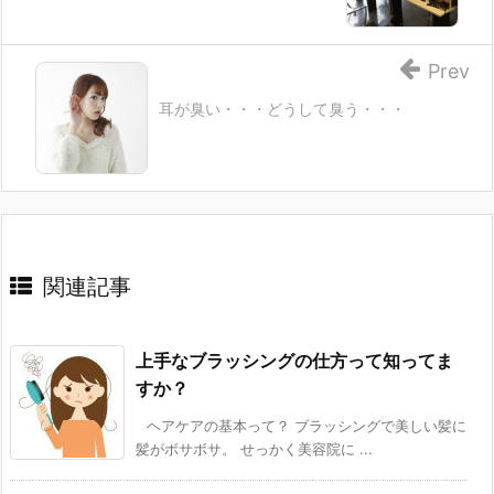
Prev
耳が臭い・・・どうして臭う・・・
関連記事
上手なブラッシングの仕方って知ってま
すか？
ヘアケアの基本って？ ブラッシングで美しい髪に
髪がボサボサ。 せっかく美容院に ...