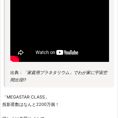
出典：
「家庭用プラネタリウム」でわが家に宇宙空
間出現!?
「MEGASTAR CLASS」
投影星数はなんと2200万個！