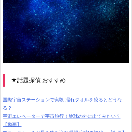
★話題探偵 おすすめ
国際宇宙ステーションで実験 濡れタオルを絞るとどうな
る？
宇宙エレベーターで宇宙旅行！地球の外に出てみたい？
【動画】