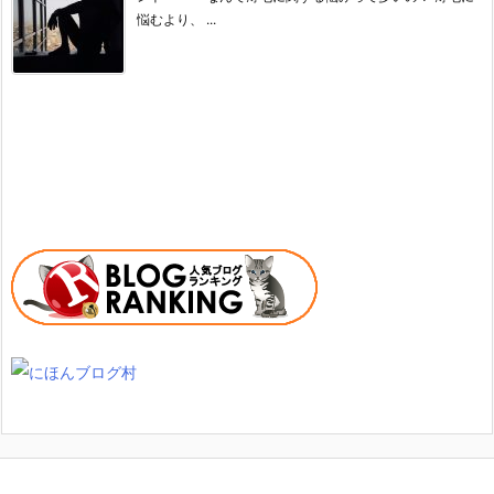
悩むより、 ...