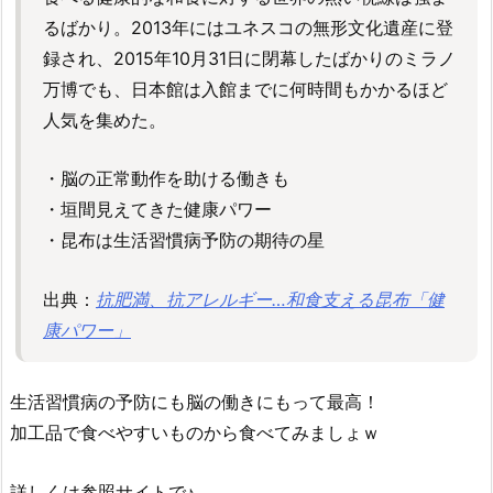
るばかり。2013年にはユネスコの無形文化遺産に登
録され、2015年10月31日に閉幕したばかりのミラノ
万博でも、日本館は入館までに何時間もかかるほど
人気を集めた。
・脳の正常動作を助ける働きも
・垣間見えてきた健康パワー
・昆布は生活習慣病予防の期待の星
出典：
抗肥満、抗アレルギー…和食支える昆布「健
康パワー」
生活習慣病の予防にも脳の働きにもって最高！
加工品で食べやすいものから食べてみましょｗ
詳しくは参照サイトで♪