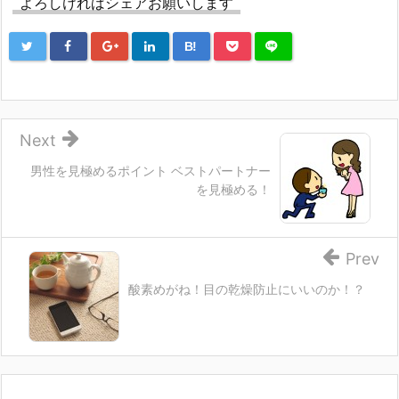
よろしければシェアお願いします
B!
Next
男性を見極めるポイント ベストパートナー
を見極める！
Prev
酸素めがね！目の乾燥防止にいいのか！？