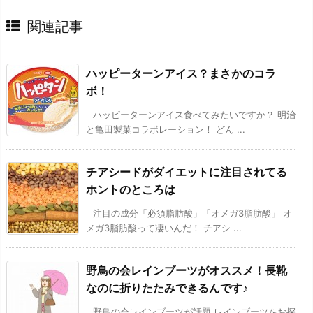
関連記事
ハッピーターンアイス？まさかのコラ
ボ！
ハッピーターンアイス食べてみたいですか？ 明治
と亀田製菓コラボレーション！ どん ...
チアシードがダイエットに注目されてる
ホントのところは
注目の成分「必須脂肪酸」「オメガ3脂肪酸」 オ
メガ3脂肪酸って凄いんだ！ チアシ ...
野鳥の会レインブーツがオススメ！長靴
なのに折りたたみできるんです♪
野鳥の会レインブーツが話題 レインブーツをお探