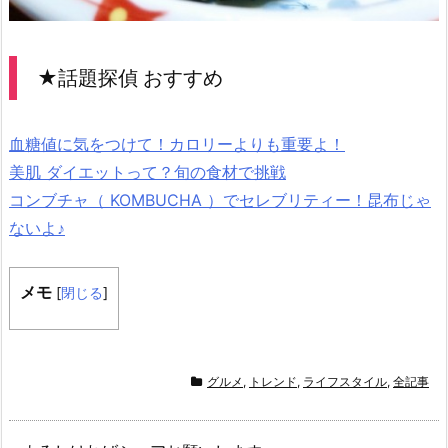
★話題探偵 おすすめ
血糖値に気をつけて！カロリーよりも重要よ！
美肌 ダイエットって？旬の食材で挑戦
コンブチャ（ KOMBUCHA ）でセレブリティー！昆布じゃ
ないよ♪
メモ
[
閉じる
]
グルメ
,
トレンド
,
ライフスタイル
,
全記事