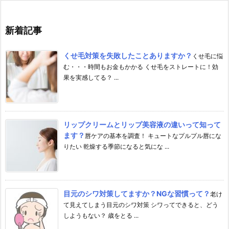
新着記事
くせ毛対策を失敗したことありますか？
くせ毛に悩
む・・・時間もお金もかかる くせ毛をストレートに！効
果を実感してる？ ...
リップクリームとリップ美容液の違いって知って
ます？
唇ケアの基本を調査！ キュートなプルプル唇にな
りたい 乾燥する季節になると気にな ...
目元のシワ対策してますか？NGな習慣って？
老け
て見えてしまう目元のシワ対策 シワってできると、どう
しようもない？ 歳をとる ...