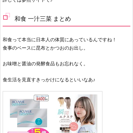
和食 一汁三菜 まとめ
和食って本当に日本人の体質にあっているんですね！
食事のベースに昆布とかつおのお出し。
お味噌と醤油の発酵食品もお忘れなく。
食生活を見直すきっかけになるといいなあ♪