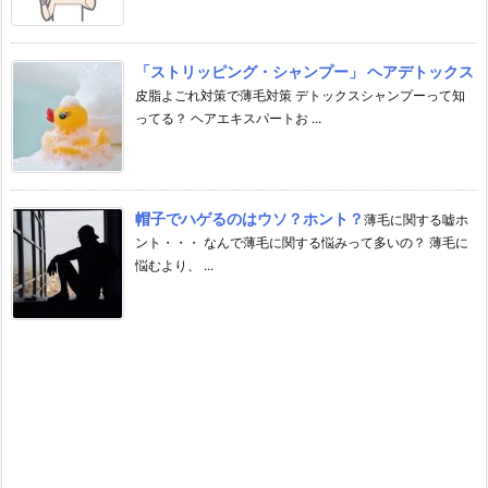
「ストリッピング・シャンプー」 ヘアデトックス
皮脂よごれ対策で薄毛対策 デトックスシャンプーって知
ってる？ ヘアエキスパートお ...
帽子でハゲるのはウソ？ホント？
薄毛に関する嘘ホ
ント・・・ なんで薄毛に関する悩みって多いの？ 薄毛に
悩むより、 ...