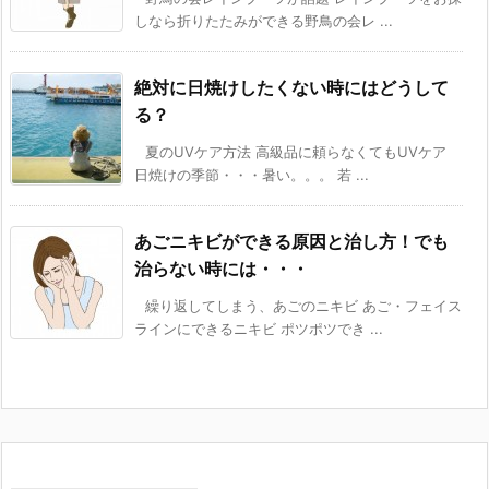
しなら折りたたみができる野鳥の会レ ...
絶対に日焼けしたくない時にはどうして
る？
夏のUVケア方法 高級品に頼らなくてもUVケア
日焼けの季節・・・暑い。。。 若 ...
あごニキビができる原因と治し方！でも
治らない時には・・・
繰り返してしまう、あごのニキビ あご・フェイス
ラインにできるニキビ ポツポツでき ...