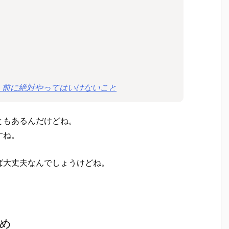
」前に絶対やってはいけないこと
ともあるんだけどね。
すね。
ば大丈夫なんでしょうけどね。
とめ