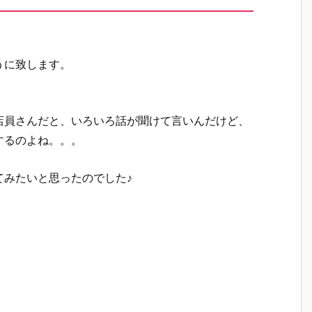
うに致します。
店員さんだと、いろいろ話が聞けて言いんだけど、
するのよね。。。
てみたいと思ったのでした♪