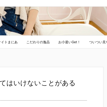
サイトまにあ
こだわりの逸品
お小遣いGet！
ついつい見
てはいけないことがある