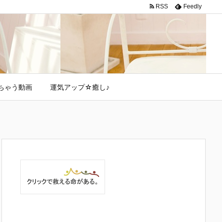
RSS
Feedly
ちゃう動画
運気アップ☆癒し♪