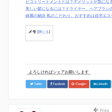
ピコトリートメントとは？デメリットが気にな
美しい髪になるには？ドライヤー、ヘアブラシ
綺麗の秘訣 私のこだわり。おすすめは自宅エス
メモ
[
閉じる
]
よろしければシェアお願いします
Twitter
Facebook
Google+
LinkedIn
Prev