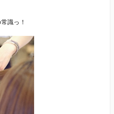
の常識っ！