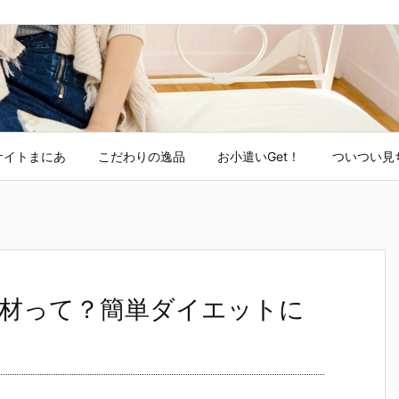
サイトまにあ
こだわりの逸品
お小遣いGet！
ついつい見
材って？簡単ダイエットに