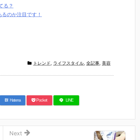
てる？
あるのか注目です！
トレンド
,
ライフスタイル
,
全記事
,
美容
B!
Hatena
Pocket
LINE
Next