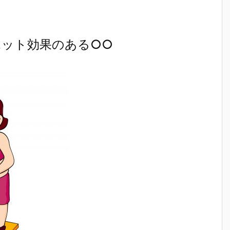
ット効果のある○○