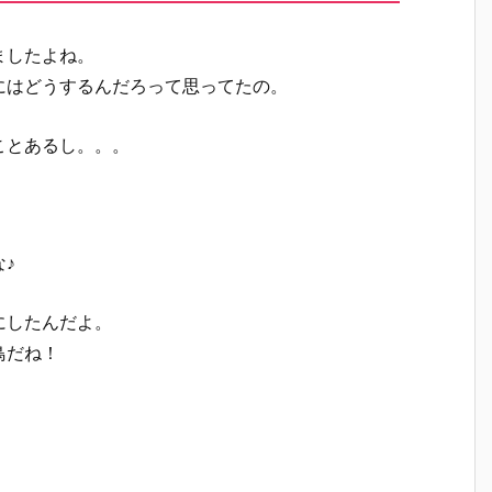
ましたよね。
にはどうするんだろって思ってたの。
ことあるし。。。
♪
にしたんだよ。
鳥だね！