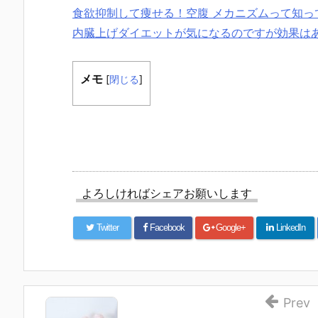
食欲抑制して痩せる！空腹 メカニズムって知っ
内臓上げダイエットが気になるのですが効果は
メモ
[
閉じる
]
よろしければシェアお願いします
Twitter
Facebook
Google+
LinkedIn
Prev