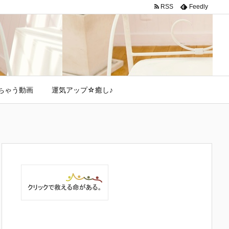
RSS
Feedly
ちゃう動画
運気アップ☆癒し♪