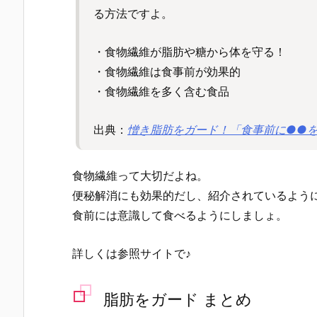
る方法ですよ。
・食物繊維が脂肪や糖から体を守る！
・食物繊維は食事前が効果的
・食物繊維を多く含む食品
出典：
憎き脂肪をガード！「食事前に●●
食物繊維って大切だよね。
便秘解消にも効果的だし、紹介されているよう
食前には意識して食べるようにしましょ。
詳しくは参照サイトで♪
脂肪をガード まとめ