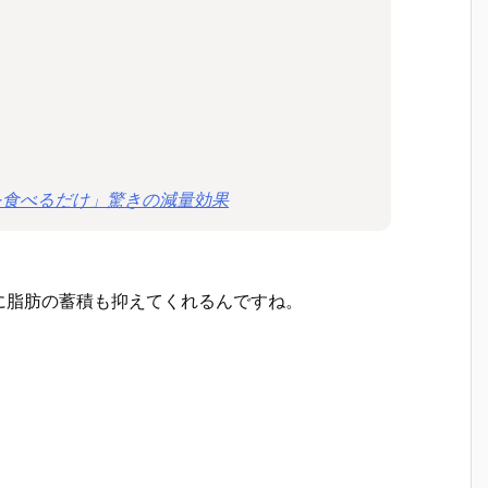
を食べるだけ」驚きの減量効果
に脂肪の蓄積も抑えてくれるんですね。