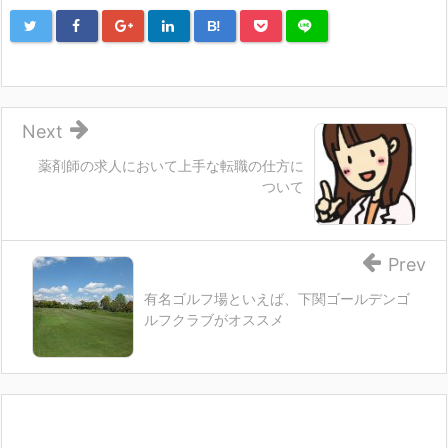
B!
Next
薬剤師の求人において上手な転職の仕方に
ついて
Prev
有名ゴルフ場といえば、下関ゴールデンゴ
ルフクラブがオススメ