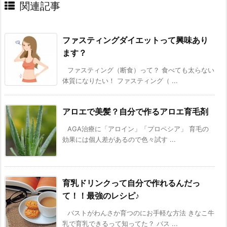
関連記事
ファスティングダイエットって興味あり
ます？
ファスティング（断食）って？ 食べても太らない
体質になりたい！ ファスティング（ ...
アロエで美髪？自分で作るアロエ育毛剤
AGA治療に「アロイン」「プロペシア」 育毛の
効果には個人差があるので色々試す ...
育乳ドリンクって自分で作れるんだっ
て！！最強のレシピ♪
バストがわんさか育つのにお手軽な方法 きなこ牛
乳で育乳できるって知ってた？ バス ...