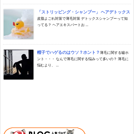
「ストリッピング・シャンプー」 ヘアデトックス
皮脂よごれ対策で薄毛対策 デトックスシャンプーって知
ってる？ ヘアエキスパートお ...
帽子でハゲるのはウソ？ホント？
薄毛に関する嘘ホ
ント・・・ なんで薄毛に関する悩みって多いの？ 薄毛に
悩むより、 ...