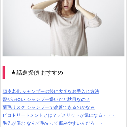
★話題探偵 おすすめ
頭皮老化 シャンプーの後に大切なお手入れ方法
髪がかゆい シャンプー嫌いだと駄目なの？
薄毛リスク シャンプーで改善できるのかなｗ
ピコトリートメントとは？デメリットが気になる・・・
毛先が傷む なんで毛先って傷みやすいんだろ・・・