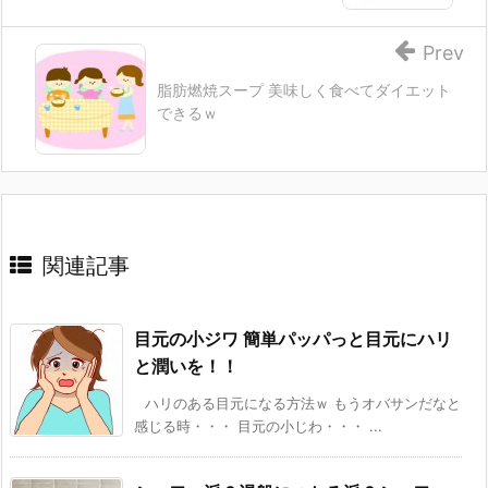
Prev
脂肪燃焼スープ 美味しく食べてダイエット
できるｗ
関連記事
目元の小ジワ 簡単パッパっと目元にハリ
と潤いを！！
ハリのある目元になる方法ｗ もうオバサンだなと
感じる時・・・ 目元の小じわ・・・ ...