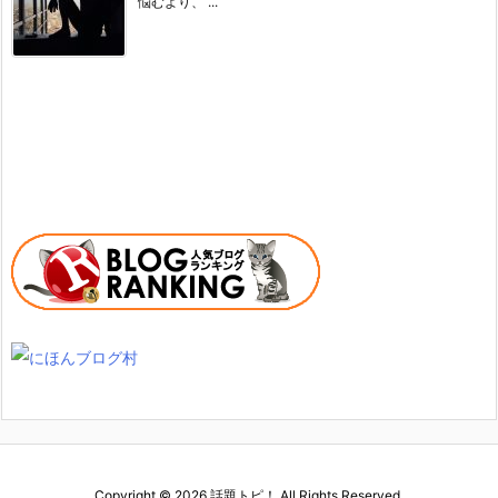
悩むより、 ...
Copyright ©
2026
話題トピ！
All Rights Reserved.