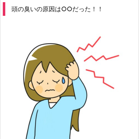
頭の臭いの原因は○○だった！！