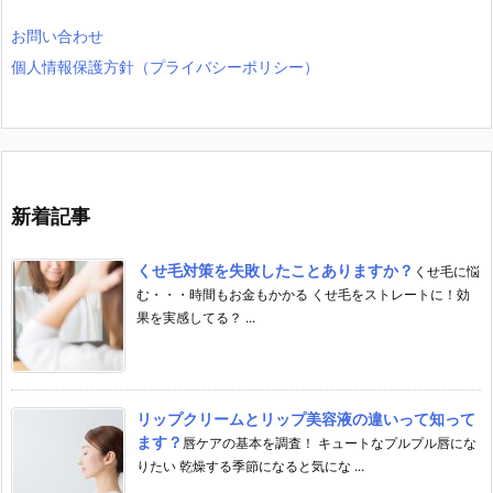
お問い合わせ
個人情報保護方針（プライバシーポリシー）
新着記事
くせ毛対策を失敗したことありますか？
くせ毛に悩
む・・・時間もお金もかかる くせ毛をストレートに！効
果を実感してる？ ...
リップクリームとリップ美容液の違いって知って
ます？
唇ケアの基本を調査！ キュートなプルプル唇にな
りたい 乾燥する季節になると気にな ...