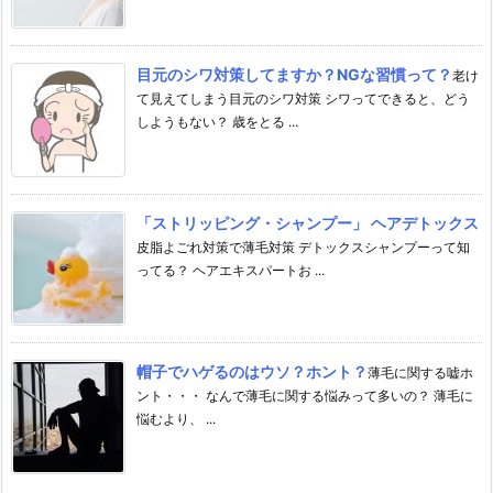
目元のシワ対策してますか？NGな習慣って？
老け
て見えてしまう目元のシワ対策 シワってできると、どう
しようもない？ 歳をとる ...
「ストリッピング・シャンプー」 ヘアデトックス
皮脂よごれ対策で薄毛対策 デトックスシャンプーって知
ってる？ ヘアエキスパートお ...
帽子でハゲるのはウソ？ホント？
薄毛に関する嘘ホ
ント・・・ なんで薄毛に関する悩みって多いの？ 薄毛に
悩むより、 ...