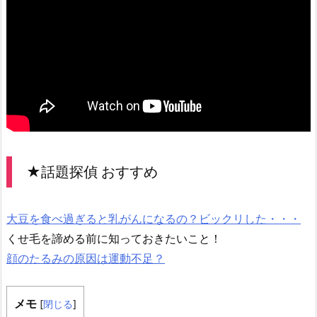
★話題探偵 おすすめ
大豆を食べ過ぎると乳がんになるの？ビックリした・・・
くせ毛を諦める前に知っておきたいこと！
顔のたるみの原因は運動不足？
メモ
[
閉じる
]