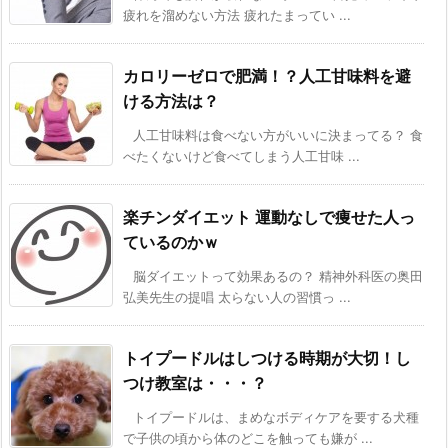
疲れを溜めない方法 疲れたまってい ...
カロリーゼロで肥満！？人工甘味料を避
ける方法は？
人工甘味料は食べない方がいいに決まってる？ 食
べたくないけど食べてしまう人工甘味 ...
楽チンダイエット 運動なしで痩せた人っ
ているのかｗ
脳ダイエットって効果あるの？ 精神外科医の奥田
弘美先生の提唱 太らない人の習慣っ ...
トイプードルはしつける時期が大切！し
つけ教室は・・・？
トイプードルは、まめなボディケアを要する犬種
で子供の頃から体のどこを触っても嫌が ...