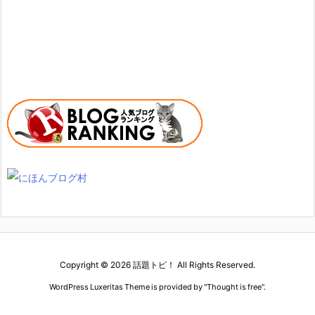
Copyright ©
2026
話題トピ！
All Rights Reserved.
WordPress Luxeritas Theme is provided by "
Thought is free
".