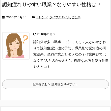
認知症なりやすい職業？なりやすい性格は？
2016年10月30日
トレンド
,
ライフスタイル
,
全記事
2016年11月8日
認知症が多い職業って知ってる？人とのかかわ
りで認知症
認知症の予防。
職業別で認知症の研
究結果。
単純作業だとダメなの？
作業内容では
なくて“人とのかかわり”。
複雑な思考を使う仕事
や人とコミ ...
記事を読む
認知症なりやすい ...