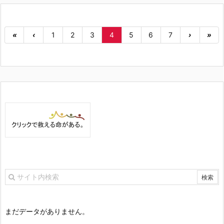
«
‹
1
2
3
4
5
6
7
›
»
まだデータがありません。