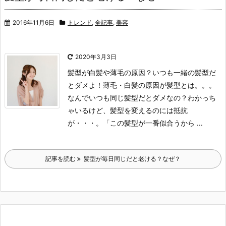
2016年11月6日
トレンド
,
全記事
,
美容
2020年3月3日
髪型が白髪や薄毛の原因？いつも一緒の髪型だ
とダメよ！
薄毛・白髪の原因が髪型とは。。。
なんでいつも同じ髪型だとダメなの？
わかっち
ゃいるけど、髪型を変えるのには抵抗
が・・・。
「この髪型が一番似合うから ...
記事を読む
髪型が毎日同じだと老ける？なぜ？