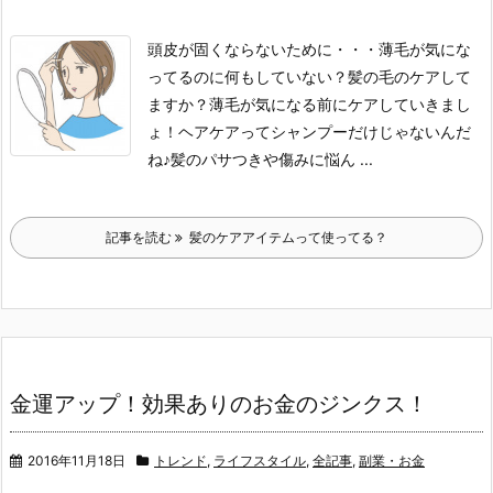
頭皮が固くならないために・・・薄毛が気にな
ってるのに何もしていない？
髪の毛のケアして
ますか？
薄毛が気になる前にケアしていきまし
ょ！
ヘアケアってシャンプーだけじゃないんだ
ね♪
髪のパサつきや傷みに悩ん ...
記事を読む
髪のケアアイテムって使ってる？
金運アップ！効果ありのお金のジンクス！
2016年11月18日
トレンド
,
ライフスタイル
,
全記事
,
副業・お金