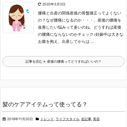
2020年3月3日
腰痛と出産の関係産後の骨盤矯正ってよくない
の？
なぜ腰痛になるのか・・・。
産後の腰痛を
改善したい悩みって多いのね。
どうすれば産後
の腰痛にならないのかチェック♪
妊娠中は大きな
お腹を抱え、出産してからは ...
記事を読む
産後の腰痛ってどうすればいいの？
髪のケアアイテムって使ってる？
2016年11月20日
トレンド
,
ライフスタイル
,
全記事
,
美容