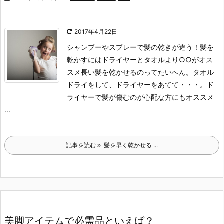
2017年4月22日
シャンプーやスプレーで髪の乾きが違う！髪を
乾かすにはドライヤーとタオルより○○がオス
スメ
長い髪を乾かせるのってたいへん。
タオル
ドライをして、ドライヤーをあてて・・・。
ド
ライヤーで髪が傷むのが心配な方にもオススメ
...
記事を読む
髪を早く乾かせる ...
美脚アイテムで必需品といえば？