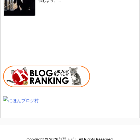
悩むより、 ...
Copyright ©
2026
話題トピ！
All Rights Reserved.