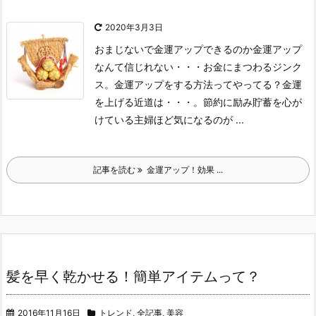
2020年3月3日
おまじないで金運アップできるのか金運アップ
なんて信じれない・・・
お金にまつわるジンク
ス。
金運アップをする方法ってやってる？
金運
を上げる近道は・・・。
節約に励み貯蓄を心が
けている主婦ほど気になるのが ...
記事を読む
金運アップ！効果 ...
髪を早く乾かせる！簡単アイテムって？
2016年11月16日
トレンド
,
全記事
,
美容