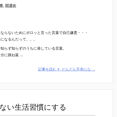
事
,
開運術
にならないためにポロッと言った言葉で自己嫌悪・・・
幸になるんだって。。。
で知らず知らずのうちに発している言葉。
に跳ね返 ...
記事を読む
どんどん不幸にな ...
ない生活習慣にする