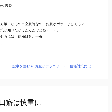
事
,
美容
秘対策になるの？空腹時なのにお腹がポッコリしてる？
対策が知りたかったんだけどね・・・。
させるには、便秘対策が一番！
♪
記事を読む
お腹がポッコリ・・・便秘対策には
口癖は慎重に