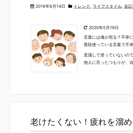
2016年6月14日
トレンド
,
ライフスタイル
,
全記
2020年5月19日
言葉には魂が宿る？不幸
普段使っている言葉で不
意識して使っていないの
他人に言ったつもりが、自分
老けたくない！疲れを溜め