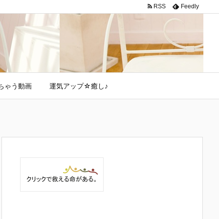
RSS
Feedly
ちゃう動画
運気アップ☆癒し♪