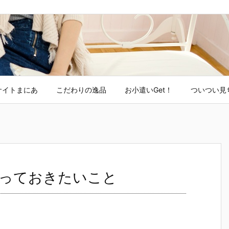
サイトまにあ
こだわりの逸品
お小遣いGet！
ついつい見
っておきたいこと