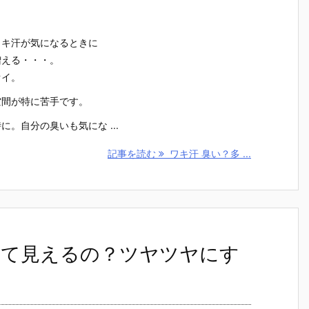
ワキ汗が気になるときに
増える・・・。
オイ。
空間が特に苦手です。
。自分の臭いも気にな ...
記事を読む
ワキ汗 臭い？多 ...
いて見えるの？ツヤツヤにす