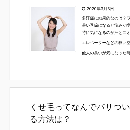
2020年3月3日
多汗症に効果的なのは？
暑い季節になると悩みが
特に気になるのが汗とニ
エレベーターなどの狭い
他人の臭いが気になった時に
くせ毛ってなんでパサつ
る方法は？