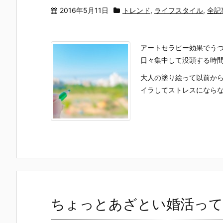
2016年5月11日
トレンド
,
ライフスタイル
,
全記
アートセラピー効果でう
日々集中して没頭する時
大人の塗り絵って以前か
イラしてストレスにならな
ちょっとあざとい婚活って