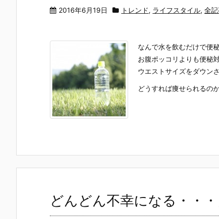
2016年6月19日
トレンド
,
ライフスタイル
,
全記
なんで水を飲むだけで便
お腹ポッコリよりも便秘
ウエストサイズをダウン
どうすれば痩せられるのか
どんどん不幸になる・・・