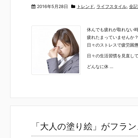
2016年5月28日
トレンド
,
ライフスタイル
,
全記
休んでも疲れが取れない
疲れたまっていませんか
日々のストレスで疲労困
日々の生活習慣を見直して
どんなに休 ...
「大人の塗り絵」がフラン