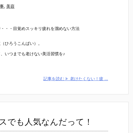
事
,
美容
時・・・目覚めスッキリ疲れを溜めない方法
？
憊（ひろうこんぱい）。
、いつまでも老けない美活習慣を♪
記事を読む
老けたくない！疲 ...
スでも人気なんだって！