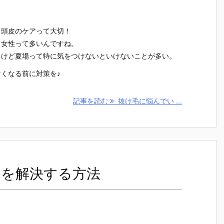
？頭皮のケアって大切！
る女性って多いんですね。
るけど夏場って特に気をつけないといけないことが多い。
くなる前に対策を♪
記事を読む
抜け毛に悩んでい ...
みを解決する方法