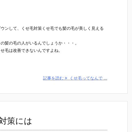
ダウンして、くせ毛対策くせ毛でも髪の毛が美しく見える
トの髪の毛の人がいるんでしょうか・・・。
くせ毛は改善できないんですよね。
記事を読む
くせ毛ってなんで ...
対策には