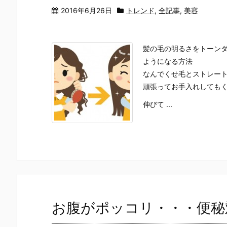
2016年6月26日
トレンド
,
全記事
,
美容
髪の毛の明るさをトーン
ようになる方法
なんでくせ毛とストレー
頑張ってお手入れしても
伸びて ...
お腹がポッコリ・・・便秘