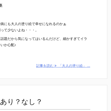
事
つ病にも大人の塗り絵で幸せになれるのかぁ
間って少ないよね・・・。
ら話題だから気になってはいるんだけど、細かすぎてイラ
いか心配♪
記事を読む
「大人の塗り絵」 ...
あり？なし？