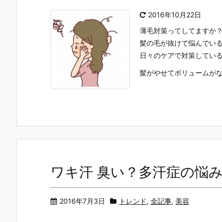
2016年10月22日
薄毛対策ってしてますか
髪の毛が抜けて悩んでい
日々のケアで対策してい
髪がやせてボリュームがな
ワキ汗 臭い？多汗症の悩
2016年7月3日
トレンド
,
全記事
,
美容