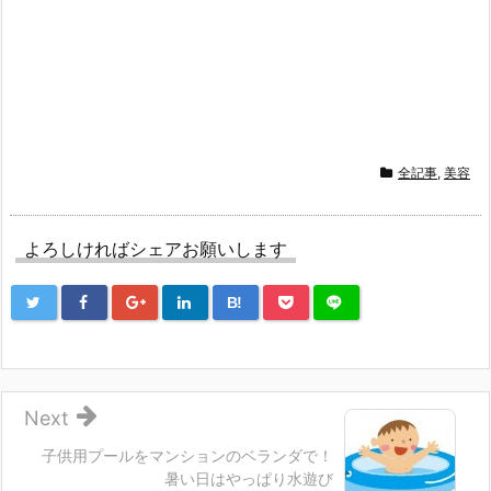
全記事
,
美容
よろしければシェアお願いします
B!
Next
子供用プールをマンションのベランダで！
暑い日はやっぱり水遊び