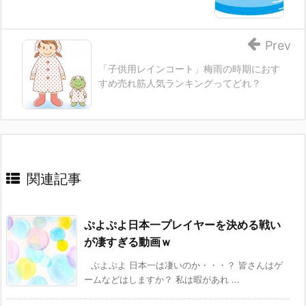
Prev
「子供用レインコート」梅雨の時期におす
すめ売れ筋人気ランキングってどれ？
関連記事
ぷよぷよ日本一プレイヤーを決める戦い
が凄すぎる動画ｗ
ぷよぷよ 日本一は凄いのか・・・？ 皆さんはゲ
ームなどはしますか？ 私は暇があれ ...