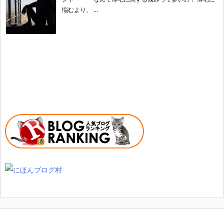
悩むより、 ...