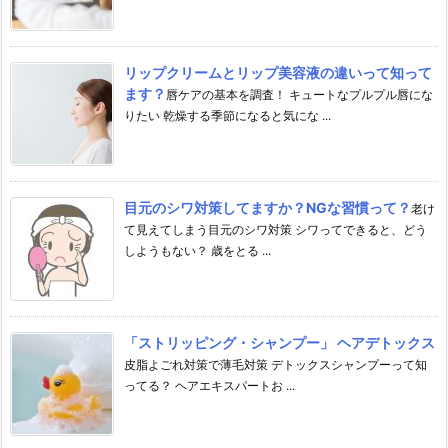
リップクリームとリップ美容液の違いって知って
ます？
唇ケアの基本を調査！ キュートなプルプル唇にな
りたい 乾燥する季節になると気にな ...
目元のシワ対策してますか？NGな習慣って？
老け
て見えてしまう目元のシワ対策 シワってできると、どう
しようもない？ 歳をとる ...
「ストリッピング・シャンプー」 ヘアデトックス
皮脂よごれ対策で薄毛対策 デトックスシャンプーって知
ってる？ ヘアエキスパートお ...