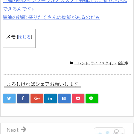
野鳥の会レインブーツがオススメ！長靴なのに折りたたみ
できるんです♪
馬油の効能 盛りだくさんの効能があるのだｗ
メモ
[
閉じる
]
トレンド
,
ライフスタイル
,
全記事
よろしければシェアお願いします
B!
Next