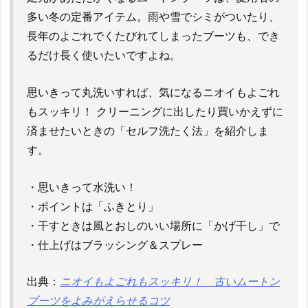
多い冬の定番アイテム。雨や雪でシミがついたり、
長年のよごれでくたびれてしまったブーツも、でき
るだけ長く使いたいですよね。
思いきって丸洗いすれば、気になるニオイもよごれ
もスッキリ！ クリーニングに出したり買いかえずに
済ませたいときの「セルフ洗たく法」を紹介しま
す。
・思いきって水洗い！
・ポイントは「ふきとり」
・干すときは風とおしのいい場所に「かげ干し」で
・仕上げはブラッシング＆スプレー
出典：
ニオイもよごれもスッキリ！ 古いムートン
ブーツをよみがえらせるコツ