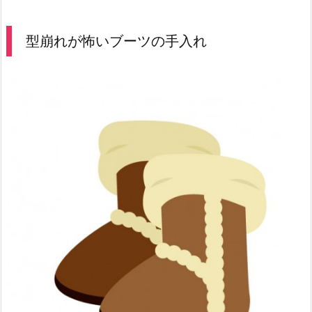
型崩れが怖いブーツの手入れ