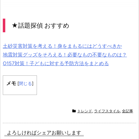
★話題探偵 おすすめ
土砂災害対策を考える！身をまもるにはどうすべきか
地震対策グッズをそろえる！必要なもの不要なものは？
O157対策！子どもに対する予防方法をまとめる
メモ
[
閉じる
]
トレンド
,
ライフスタイル
,
全記事
よろしければシェアお願いします