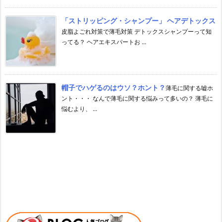
「ストリッピング・シャンプー」 ヘアデトックス
皮脂よごれ対策で薄毛対策 デトックスシャンプーって知
ってる？ ヘアエキスパートお ...
帽子でハゲるのはウソ？ホント？
薄毛に関する嘘ホ
ント・・・ なんで薄毛に関する悩みって多いの？ 薄毛に
悩むより、 ...