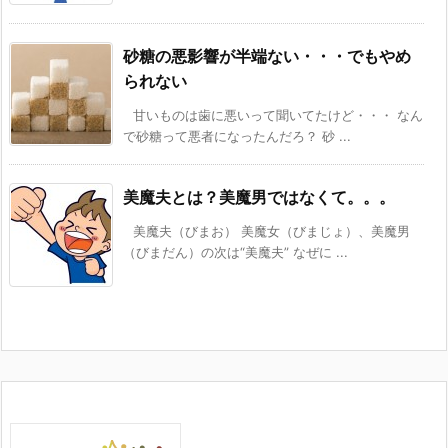
砂糖の悪影響が半端ない・・・でもやめ
られない
甘いものは歯に悪いって聞いてたけど・・・ なん
で砂糖って悪者になったんだろ？ 砂 ...
美魔夫とは？美魔男ではなくて。。。
美魔夫（びまお） 美魔女（びまじょ）、美魔男
（びまだん）の次は“美魔夫” なぜに ...