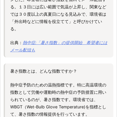
る。１３日には広い範囲で気温が上昇し、関東など
では３０度以上の真夏日になる見込みで、環境省は
「外出時などに情報を役立てて」と呼びかけてい
る。
出典：
熱中症:「暑さ指数」の提供開始 希望者には
メール配信も
暑さ指数とは、どんな指数ですか？
熱中症予防のための温熱指標です。特に高温環境の
指数として労働や運動時の熱中症の予防措置に用い
られているのが、暑さ指数です。環境省では、
WBGT（Wet-Bulb Glove Temperature)を指標とし
て、暑さ指数の情報提供を行っています。