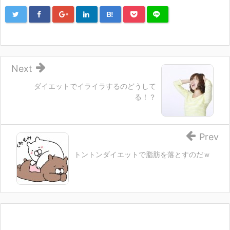
B!
Next
ダイエットでイライラするのどうして
る！？
Prev
トントンダイエットで脂肪を落とすのだｗ