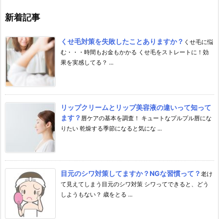
新着記事
くせ毛対策を失敗したことありますか？
くせ毛に悩
む・・・時間もお金もかかる くせ毛をストレートに！効
果を実感してる？ ...
リップクリームとリップ美容液の違いって知って
ます？
唇ケアの基本を調査！ キュートなプルプル唇にな
りたい 乾燥する季節になると気にな ...
目元のシワ対策してますか？NGな習慣って？
老け
て見えてしまう目元のシワ対策 シワってできると、どう
しようもない？ 歳をとる ...