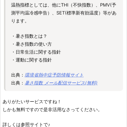
温熱指標としては、他にTHI（不快指数）、PMV(予
測平均温冷感申告）、SET(標準新有効温度）等があ
ります。
・暑さ指数とは？
・暑さ指数の使い方
・日常生活に関する指針
・運動に関する指針
出典：
環境省熱中症予防情報サイト
出典：
暑さ指数 メール配信サービス(無料)
ありがたいサービスですね！
しかも無料ですので是非活用なさってください。
詳しくは参照サイトで♪