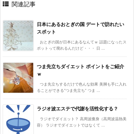
関連記事
日本にあるおとぎの国 デートで訪れたい
スポット
おとぎの国が日本にあるなんてｗ 話題になったス
ポットって廃れるんだけど・・・ 日 ...
つま先立ちダイエット ポイントをご紹介
ｗ
つま先立ちするだけで色んな効果 美脚も手に入れ
ることができる“つま先立ち” つま ...
ラジオ波エステで代謝を活性化する？
ラジオでダイエット？ 高周波痩身（高周波温熱美
容） ラジオでダイエットではなくて ...